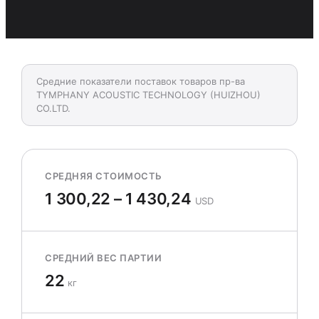
Средние показатели поставок товаров пр-ва
TYMPHANY ACOUSTIC TECHNOLOGY (HUIZHOU)
СО.LTD.
СРЕДНЯЯ СТОИМОСТЬ
1 300,22 – 1 430,24
USD
СРЕДНИЙ ВЕС ПАРТИИ
22
кг