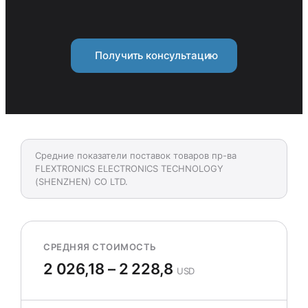
Получить консультацию
Средние показатели поставок товаров пр-ва
FLEXTRONICS ELECTRONICS TECHNOLOGY
(SHENZHEN) CO LTD.
СРЕДНЯЯ СТОИМОСТЬ
2 026,18 – 2 228,8
USD