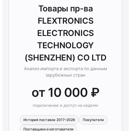
Товары пр-ва
FLEXTRONICS
ELECTRONICS
TECHNOLOGY
(SHENZHEN) CO LTD
Анализ импорта и экспорта по данным
зарубежных стран
от 10 000 ₽
подключение и доступ на неделю
История поставок 2017–2026
Покупатели
Поставщики и изготовители