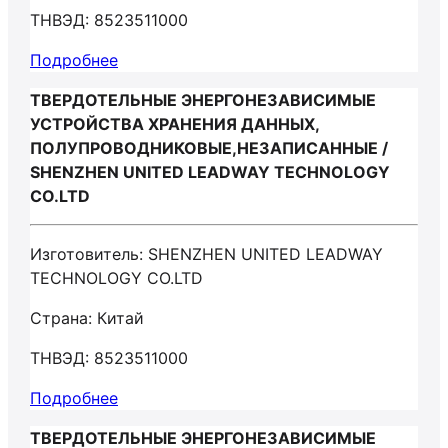
ТНВЭД: 8523511000
Подробнее
ТВЕРДОТЕЛЬНЫЕ ЭНЕРГОНЕЗАВИСИМЫЕ
УСТРОЙСТВА ХРАНЕНИЯ ДАННЫХ,
ПОЛУПРОВОДНИКОВЫЕ,НЕЗАПИСАННЫЕ /
SHENZHEN UNITED LEADWAY TECHNOLOGY
CO.LTD
Изготовитель: SHENZHEN UNITED LEADWAY
TECHNOLOGY CO.LTD
Страна: Китай
ТНВЭД: 8523511000
Подробнее
ТВЕРДОТЕЛЬНЫЕ ЭНЕРГОНЕЗАВИСИМЫЕ