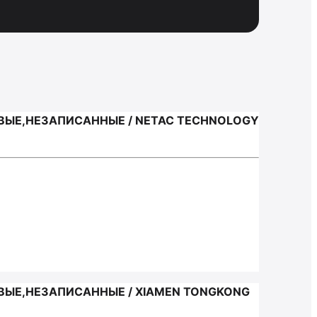
ЫЕ,НЕЗАПИСАННЫЕ / NETAC TECHNOLOGY
ЫЕ,НЕЗАПИСАННЫЕ / XIAMEN TONGKONG