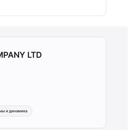
MPANY LTD
мы и динамика