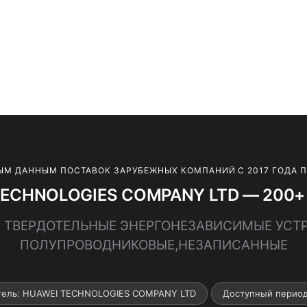
ЫМ ДАННЫМ ПОСТАВОК ЗАРУБЕЖНЫХ КОМПАНИЙ С 2017 ГОДА 
TECHNOLOGIES COMPANY LTD — 200+ с
0 · ТВЕРДОТЕЛЬНЫЕ ЭНЕРГОНЕЗАВИСИМЫЕ УСТ
ПОЛУПРОВОДНИКОВЫЕ,НЕЗАПИСАННЫЕ
тель: HUAWEI TECHNOLOGIES COMPANY LTD
Доступный период