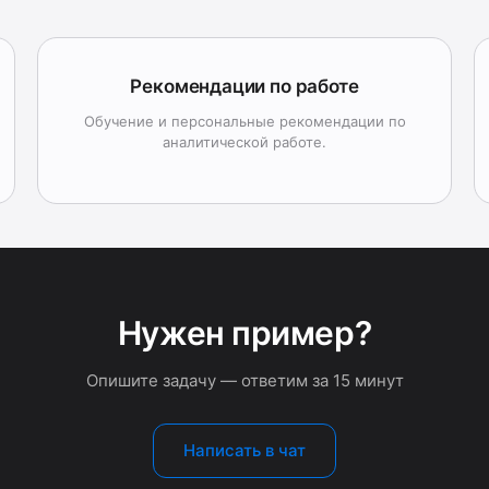
Рекомендации по работе
Обучение и персональные рекомендации по
аналитической работе.
Нужен пример?
Опишите задачу — ответим за 15 минут
Написать в чат