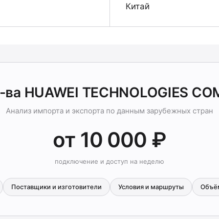
Китай
р-ва HUAWEI TECHNOLOGIES CO
Анализ импорта и экспорта по данным зарубежных стран
от 10 000 ₽
подключение и доступ на неделю
Поставщики и изготовители
Условия и маршруты
Объё