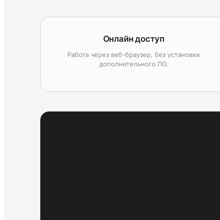
Онлайн доступ
Работа через веб-браузер, без установки
дополнительного ПО.