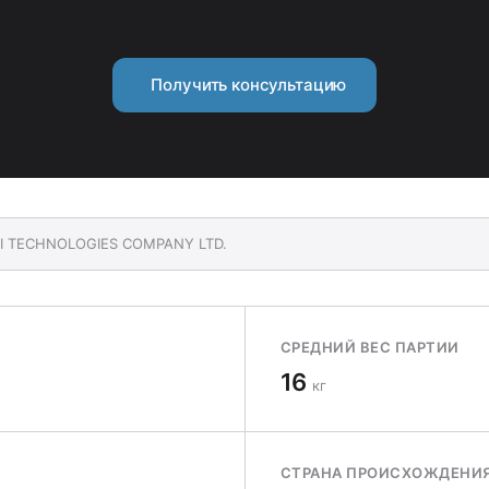
Получить консультацию
EI TECHNOLOGIES COMPANY LTD.
СРЕДНИЙ ВЕС ПАРТИИ
16
кг
СТРАНА ПРОИСХОЖДЕНИ