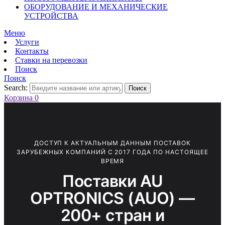
ОБОРУДОВАНИЕ И МЕХАНИЧЕСКИЕ
УСТРОЙСТВА
Меню
Услуги
Контакты
Ставки на перевозки
Поиск
Поиск
Search:
Поиск
Корзина
0
ДОСТУП К АКТУАЛЬНЫМ ДАННЫМ ПОСТАВОК
ЗАРУБЕЖНЫХ КОМПАНИЙ С 2017 ГОДА ПО НАСТОЯЩЕЕ
ВРЕМЯ
Поставки AU
OPTRONICS (AUO) —
200+ стран и