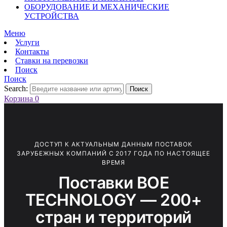
ОБОРУДОВАНИЕ И МЕХАНИЧЕСКИЕ
УСТРОЙСТВА
Меню
Услуги
Контакты
Ставки на перевозки
Поиск
Поиск
Search:
Поиск
Корзина
0
ДОСТУП К АКТУАЛЬНЫМ ДАННЫМ ПОСТАВОК
ЗАРУБЕЖНЫХ КОМПАНИЙ С 2017 ГОДА ПО НАСТОЯЩЕЕ
ВРЕМЯ
Поставки BOE
TECHNOLOGY — 200+
стран и территорий