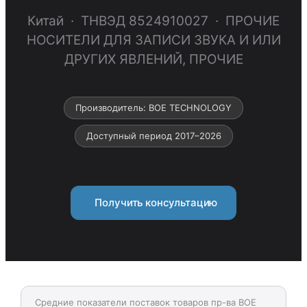
Китай · ТНВЭД 8524910027 · ПРОЧИЕ
НОСИТЕЛИ ДЛЯ ЗАПИСИ ЗВУКА И ИЛИ
ДРУГИХ ЯВЛЕНИЙ, ПРОЧИЕ
Производитель: BOE TECHNOLOGY
Доступный период 2017–2026
Получить консультацию
Средние показатели поставок товаров пр-ва BOE