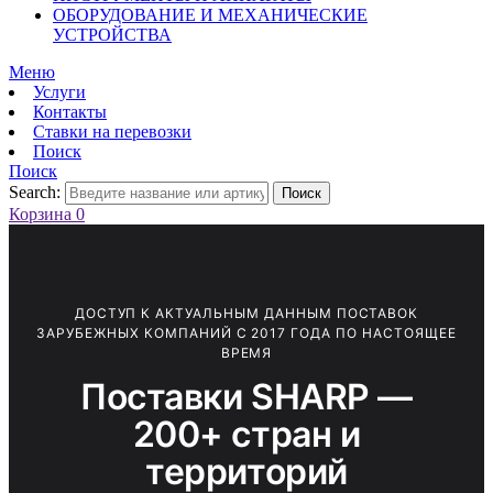
ОБОРУДОВАНИЕ И МЕХАНИЧЕСКИЕ
УСТРОЙСТВА
Меню
Услуги
Контакты
Ставки на перевозки
Поиск
Поиск
Search:
Поиск
Корзина
0
ДОСТУП К АКТУАЛЬНЫМ ДАННЫМ ПОСТАВОК
ЗАРУБЕЖНЫХ КОМПАНИЙ С 2017 ГОДА ПО НАСТОЯЩЕЕ
ВРЕМЯ
Поставки SHARP —
200+ стран и
территорий