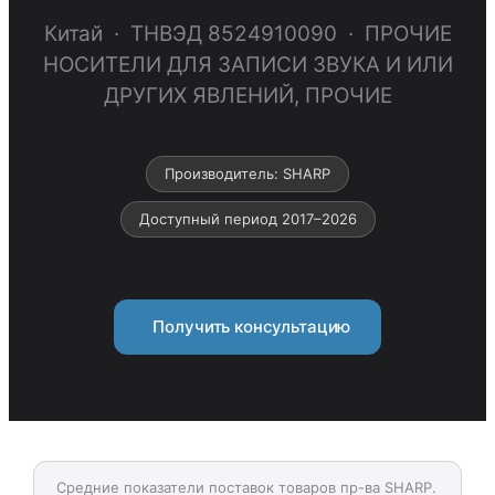
Китай · ТНВЭД 8524910090 · ПРОЧИЕ
НОСИТЕЛИ ДЛЯ ЗАПИСИ ЗВУКА И ИЛИ
ДРУГИХ ЯВЛЕНИЙ, ПРОЧИЕ
Производитель: SHARP
Доступный период 2017–2026
Получить консультацию
Средние показатели поставок товаров пр-ва SHARP.