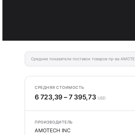
Средние показатели поставок товаров пр-ва AMOTE
СРЕДНЯЯ СТОИМОСТЬ
6 723,39 – 7 395,73
USD
ПРОИЗВОДИТЕЛЬ
AMOTECH INC