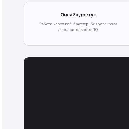
Онлайн доступ
Работа через веб-браузер, без установки
дополнительного ПО.