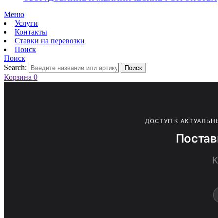
Меню
Услуги
Контакты
Ставки на перевозки
Поиск
Поиск
Search:
Поиск
Корзина
0
ДОСТУП К АКТУАЛЬН
Постав
К