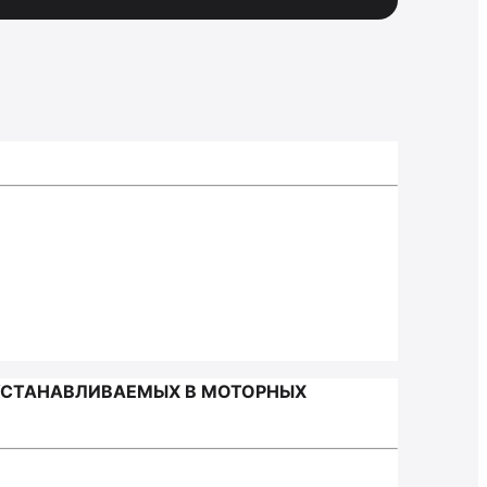
 УСТАНАВЛИВАЕМЫХ В МОТОРНЫХ