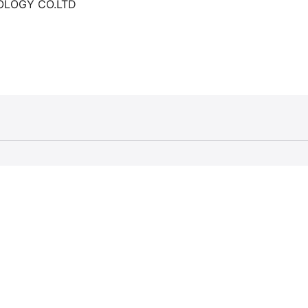
OLOGY CO.LTD