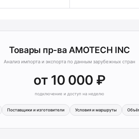
Товары пр-ва AMOTECH INC
Анализ импорта и экспорта по данным зарубежных стран
от 10 000 ₽
подключение и доступ на неделю
Поставщики и изготовители
Условия и маршруты
Объё