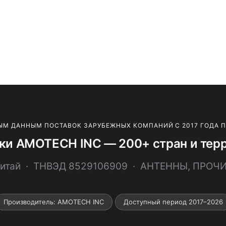
ЫМ ДАННЫМ ПОСТАВОК ЗАРУБЕЖНЫХ КОМПАНИЙ С 2017 ГОДА 
ки AMOTECH INC — 200+ стран и тер
итай · ТНВЭД 8529106909 · АНТЕННЫ, ПРОЧ
Производитель: AMOTECH INC
Доступный период 2017–2026