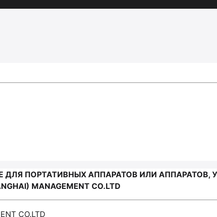
 ДЛЯ ПОРТАТИВНЫХ АППАРАТОВ ИЛИ АППАРАТОВ,
ANGHAI) MANAGEMENT CO.LTD
MENT CO.LTD