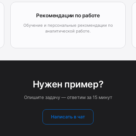
Рекомендации по работе
Обучение и персональные рекомендации по
аналитической работе.
Нужен пример?
Опишите задачу — ответим за 15 минут
Написать в чат