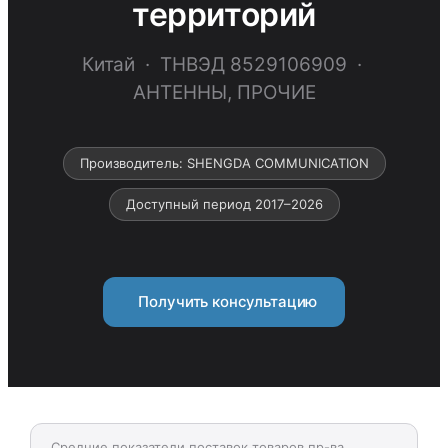
территорий
Китай · ТНВЭД 8529106909 ·
АНТЕННЫ, ПРОЧИЕ
Производитель: SHENGDA COMMUNICATION
Доступный период 2017–2026
Получить консультацию
Средние показатели поставок товаров пр-ва