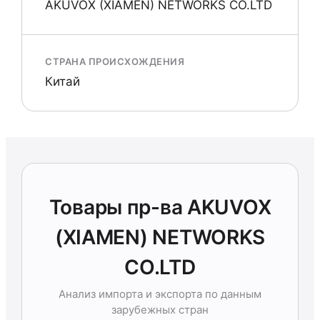
AKUVOX (XIAMEN) NETWORKS СО.LTD
СТРАНА ПРОИСХОЖДЕНИЯ
Китай
Товары пр-ва AKUVOX
(XIAMEN) NETWORKS
СО.LTD
Анализ импорта и экспорта по данным
зарубежных стран