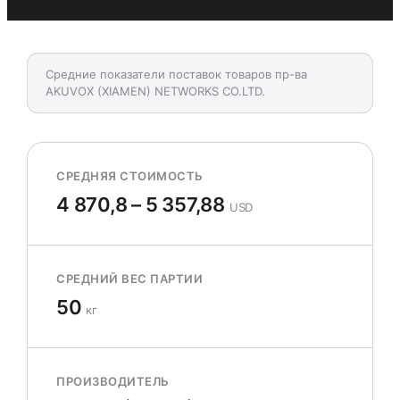
Средние показатели поставок товаров пр-ва
AKUVOX (XIAMEN) NETWORKS СО.LTD.
СРЕДНЯЯ СТОИМОСТЬ
4 870,8 – 5 357,88
USD
СРЕДНИЙ ВЕС ПАРТИИ
50
кг
ПРОИЗВОДИТЕЛЬ