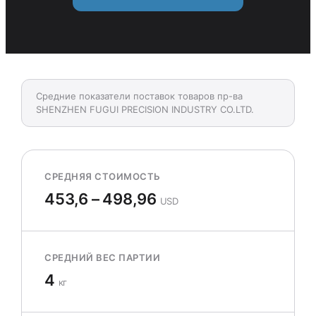
Средние показатели поставок товаров пр-ва
SHENZHEN FUGUI PRECISION INDUSTRY CO.LTD.
СРЕДНЯЯ СТОИМОСТЬ
453,6 – 498,96
USD
СРЕДНИЙ ВЕС ПАРТИИ
4
кг