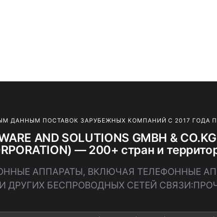
ЫМ ДАННЫМ ПОСТАВОК ЗАРУБЕЖНЫХ КОМПАНИЙ С 2017 ГОДА 
TWARE AND SOLUTIONS GMBH & CO.K
RPORATION) — 200+ стран и террито
ЕФОННЫЕ АППАРАТЫ, ВКЛЮЧАЯ ТЕЛЕФОННЫЕ А
И ДРУГИХ БЕСПРОВОДНЫХ СЕТЕЙ СВЯЗИ:ПРО