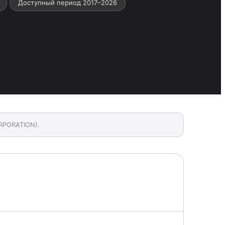
Доступный период 2017–2026
RPORATION).