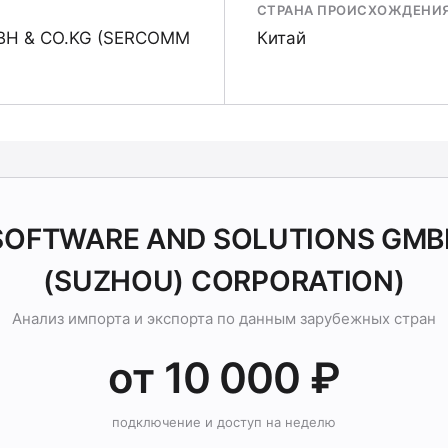
СТРАНА ПРОИСХОЖДЕНИ
BH & CO.KG (SERCOMM
Китай
Y SOFTWARE AND SOLUTIONS GMB
(SUZHOU) CORPORATION)
Анализ импорта и экспорта по данным зарубежных стран
от 10 000 ₽
подключение и доступ на неделю