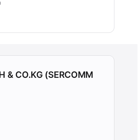
Я
H & CO.KG (SERCOMM