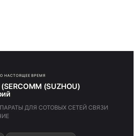
ПО НАСТОЯЩЕЕ ВРЕМЯ
G (SERCOMM (SUZHOU)
рий
ППАРАТЫ ДЛЯ СОТОВЫХ СЕТЕЙ СВЯЗИ
ЧИЕ