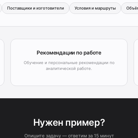
Поставщики и изготовители
Условия и маршруты
Объё
Рекомендации по работе
Обучение и персональные рекомендации по
аналитической работе.
Нужен пример?
Опишите задачу — ответим за 15 минут