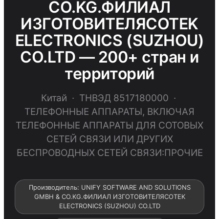
CO.KG.ФИЛИАЛ
ИЗГОТОВИТЕЛЯCOTEK
ELECTRONICS (SUZHOU)
CO.LTD — 200+ стран и
территорий
Китай · ТНВЭД 8517180000 ·
ТЕЛЕФОННЫЕ АППАРАТЫ, ВКЛЮЧАЯ
ТЕЛЕФОННЫЕ АППАРАТЫ ДЛЯ СОТОВЫХ
СЕТЕЙ СВЯЗИ ИЛИ ДРУГИХ
БЕСПРОВОДНЫХ СЕТЕЙ СВЯЗИ:ПРОЧИЕ
Производитель: UNIFY SOFTWARE AND SOLUTIONS
GMBH & CO.KG.ФИЛИАЛ ИЗГОТОВИТЕЛЯCOTEK
ELECTRONICS (SUZHOU) CO.LTD