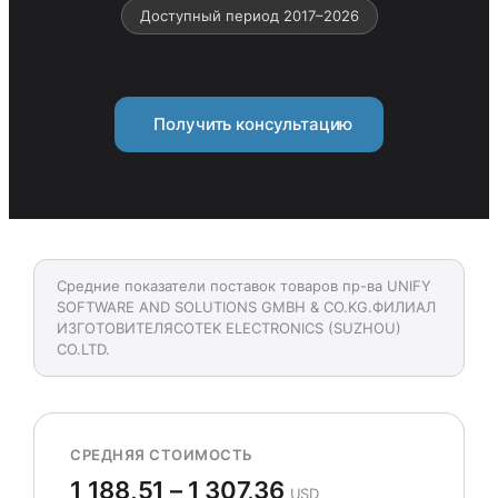
Доступный период 2017–2026
Получить консультацию
Средние показатели поставок товаров пр-ва UNIFY
SOFTWARE AND SOLUTIONS GMBH & CO.KG.ФИЛИАЛ
ИЗГОТОВИТЕЛЯCOTEK ELECTRONICS (SUZHOU)
CO.LTD.
СРЕДНЯЯ СТОИМОСТЬ
1 188,51 – 1 307,36
USD