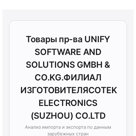
Товары пр-ва UNIFY
SOFTWARE AND
SOLUTIONS GMBH &
CO.KG.ФИЛИАЛ
ИЗГОТОВИТЕЛЯCOTEK
ELECTRONICS
(SUZHOU) CO.LTD
Анализ импорта и экспорта по данным
зарубежных стран