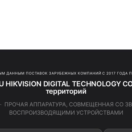
ЫМ ДАННЫМ ПОСТАВОК ЗАРУБЕЖНЫХ КОМПАНИЙ С 2017 ГОДА 
 HIKVISION DIGITAL TECHNOLOGY CO.
территорий
00 · ПРОЧАЯ АППАРАТУРА, СОВМЕЩЕННАЯ СО
ВОСПРОИЗВОДЯЩИМИ УСТРОЙСТВАМИ