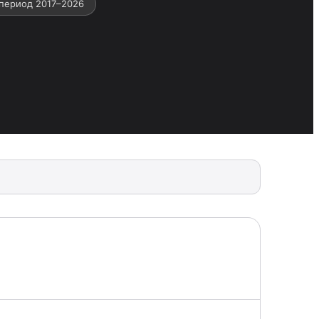
период 2017–2026