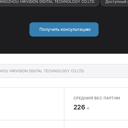
HANGZHOU HIKVISION DIGITAL TECHNOLOGY CO.LTD
Доступный 
Получить консультацию
ZHOU HIKVISION DIGITAL TECHNOLOGY CO.LTD.
СРЕДНИЙ ВЕС ПАРТИИ
226
кг