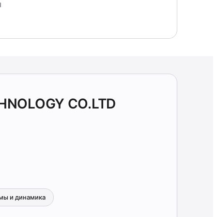
Я
CHNOLOGY CO.LTD
мы и динамика