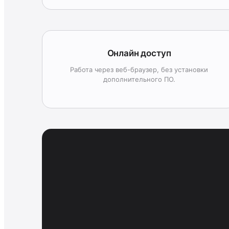
Онлайн доступ
Работа через веб-браузер, без установки
дополнительного ПО.