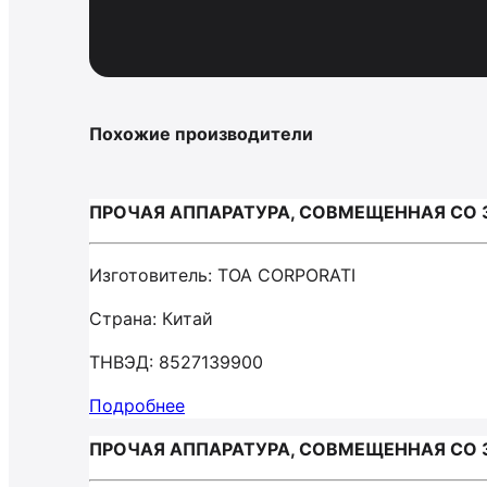
Похожие производители
ПРОЧАЯ АППАРАТУРА, СОВМЕЩЕННАЯ СО
Изготовитель: TOA CORPORATI
Страна: Китай
ТНВЭД: 8527139900
Подробнее
ПРОЧАЯ АППАРАТУРА, СОВМЕЩЕННАЯ СО