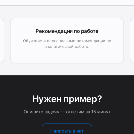
Рекомендации по работе
Обучение и персональные рекомендации по
аналитической работе.
Нужен пример?
Опишите задачу — ответим за 15 минут
Написать в чат