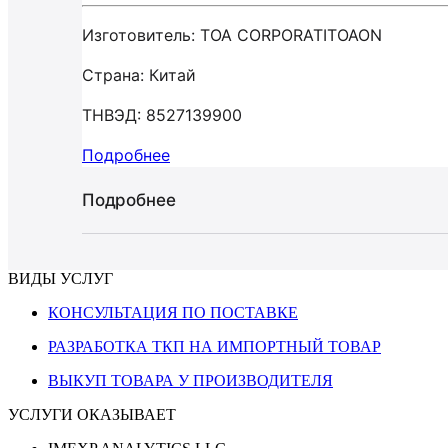
Изготовитель: TOA CORPORATITOAON
Страна: Китай
ТНВЭД: 8527139900
Подробнее
Подробнее
ВИДЫ УСЛУГ
КОНСУЛЬТАЦИЯ ПО ПОСТАВКЕ
РАЗРАБОТКА ТКП НА ИМПОРТНЫЙ ТОВАР
ВЫКУП ТОВАРА У ПРОИЗВОДИТЕЛЯ
УСЛУГИ ОКАЗЫВАЕТ