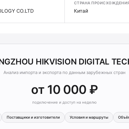
СТРАНА ПРОИСХОЖДЕНИ
OLOGY CO.LTD
Китай
ANGZHOU HIKVISION DIGITAL TE
Анализ импорта и экспорта по данным зарубежных стран
от 10 000 ₽
подключение и доступ на неделю
Поставщики и изготовители
Условия и маршруты
Объё