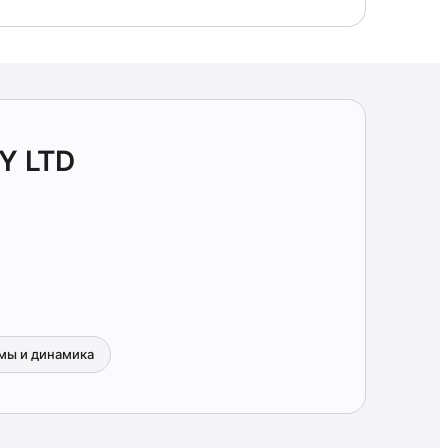
Y LTD
мы и динамика