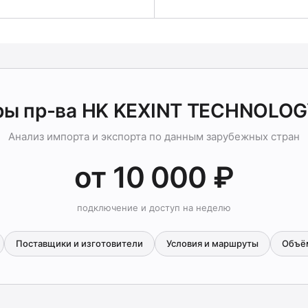
ры пр-ва HK KEXINT TECHNOLOG
Анализ импорта и экспорта по данным зарубежных стран
от 10 000 ₽
подключение и доступ на неделю
Поставщики и изготовители
Условия и маршруты
Объё