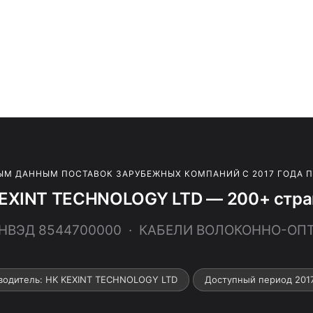
ЫМ ДАННЫМ ПОСТАВОК ЗАРУБЕЖНЫХ КОМПАНИЙ С 2017 ГОДА 
KEXINT TECHNOLOGY LTD — 200+ стран
 ТНВЭД 8544700000 · КАБЕЛИ ВОЛОКОННО-ОП
водитель: HK KEXINT TECHNOLOGY LTD
Доступный период 201