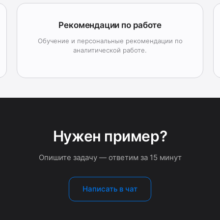
Рекомендации по работе
Обучение и персональные рекомендации по
аналитической работе.
Нужен пример?
Опишите задачу — ответим за 15 минут
Написать в чат