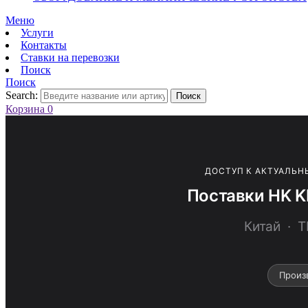
Меню
Услуги
Контакты
Ставки на перевозки
Поиск
Поиск
Search:
Поиск
Корзина
0
ДОСТУП К АКТУАЛЬН
Поставки HK 
Китай ·
Произ