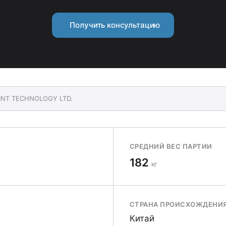
Получить консультацию
XINT TECHNOLOGY LTD.
СРЕДНИЙ ВЕС ПАРТИИ
182
кг
СТРАНА ПРОИСХОЖДЕНИ
Китай