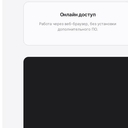
Онлайн доступ
Работа через веб-браузер, без установки
дополнительного ПО.