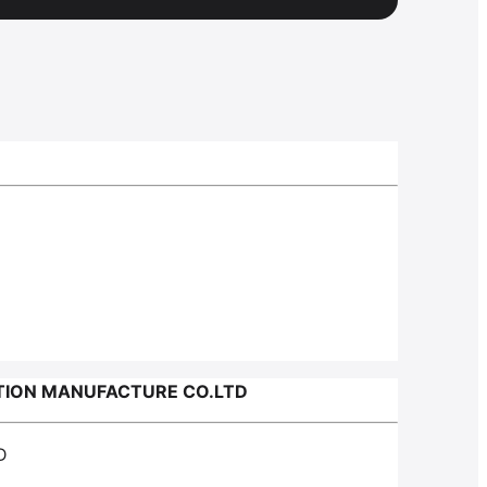
TION MANUFACTURE CO.LTD
D