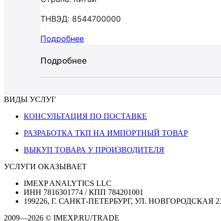
ТНВЭД: 8544700000
Подробнее
Подробнее
ВИДЫ УСЛУГ
КОНСУЛЬТАЦИЯ ПО ПОСТАВКЕ
РАЗРАБОТКА ТКП НА ИМПОРТНЫЙ ТОВАР
ВЫКУП ТОВАРА У ПРОИЗВОДИТЕЛЯ
УСЛУГИ ОКАЗЫВАЕТ
IMEXP ANALYTICS LLC
ИНН 7816301774 / КПП 784201001
199226, Г. САНКТ-ПЕТЕРБУРГ, УЛ. НОВГОРОДСКАЯ 2
2009—2026 © IMEXP.RU/TRADE