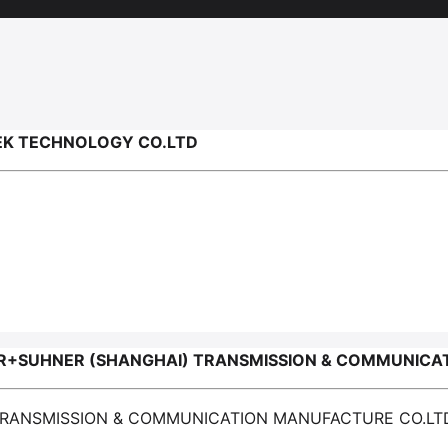
K TECHNOLOGY CO.LTD
+SUHNER (SHANGHAI) TRANSMISSION & COMMUNICA
 TRANSMISSION & COMMUNICATION MANUFACTURE CO.LT