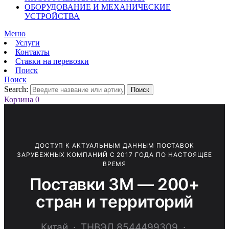
ОБОРУДОВАНИЕ И МЕХАНИЧЕСКИЕ
УСТРОЙСТВА
Меню
Услуги
Контакты
Ставки на перевозки
Поиск
Поиск
Search:
Поиск
Корзина
0
ДОСТУП К АКТУАЛЬНЫМ ДАННЫМ ПОСТАВОК
ЗАРУБЕЖНЫХ КОМПАНИЙ С 2017 ГОДА ПО НАСТОЯЩЕЕ
ВРЕМЯ
Поставки 3M — 200+
стран и территорий
Китай · ТНВЭД 8544499309 ·