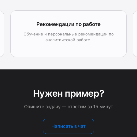
Рекомендации по работе
Обучение и персональные рекомендации по
аналитической работе.
Нужен пример?
Опишите задачу — ответим за 15 минут
Написать в чат