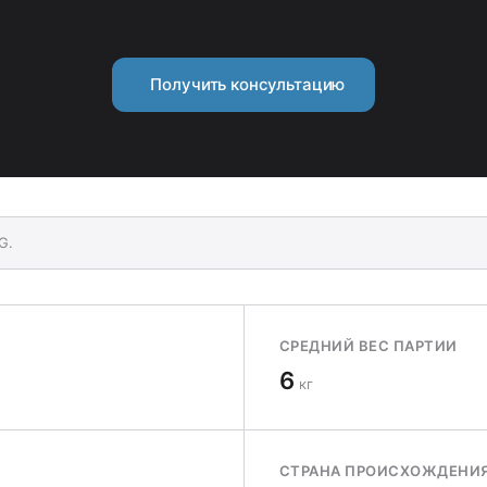
Получить консультацию
G.
СРЕДНИЙ ВЕС ПАРТИИ
6
кг
СТРАНА ПРОИСХОЖДЕНИ