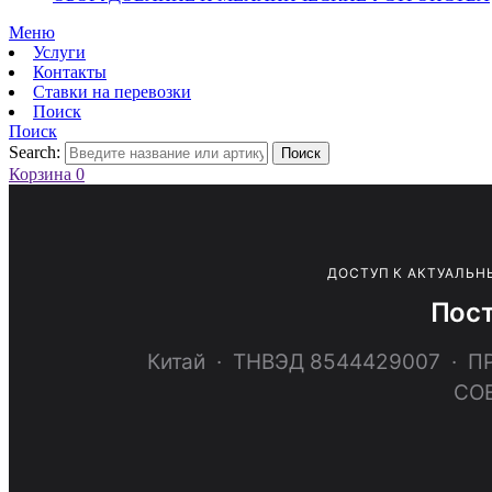
Меню
Услуги
Контакты
Ставки на перевозки
Поиск
Поиск
Search:
Поиск
Корзина
0
ДОСТУП К АКТУАЛЬН
Пост
Китай · ТНВЭД 8544429007 ·
СО