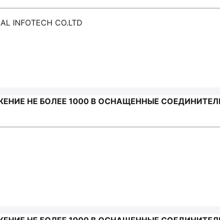
AL INFOTECH CO.LTD
ЕНИЕ НЕ БОЛЕЕ 1000 В ОСНАЩЕННЫЕ СОЕДИНИТЕЛ