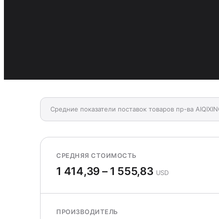
Средние показатели поставок товаров пр-ва AIQIXIN
СРЕДНЯЯ СТОИМОСТЬ
1 414,39 – 1 555,83
USD
ПРОИЗВОДИТЕЛЬ