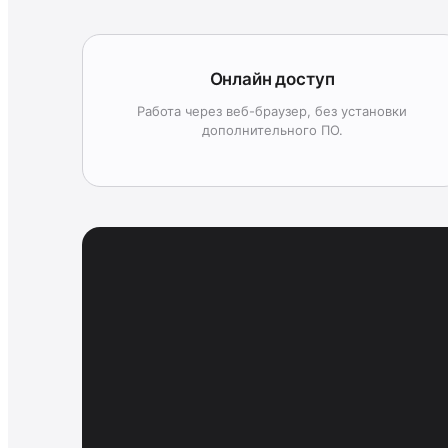
Онлайн доступ
Работа через веб-браузер, без установки
дополнительного ПО.