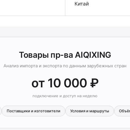
Китай
Товары пр-ва AIQIXING
Анализ импорта и экспорта по данным зарубежных стран
от 10 000 ₽
подключение и доступ на неделю
Поставщики и изготовители
Условия и маршруты
Объё