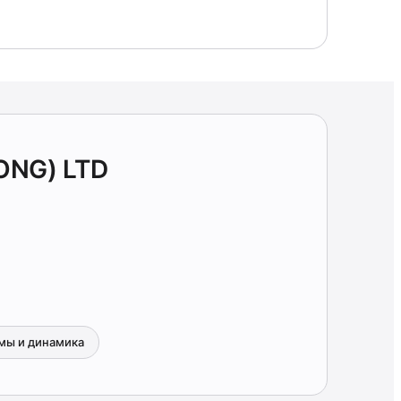
ONG) LTD
мы и динамика