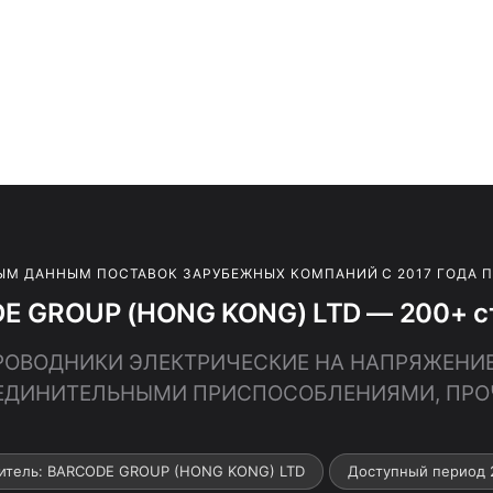
ЫМ ДАННЫМ ПОСТАВОК ЗАРУБЕЖНЫХ КОМПАНИЙ С 2017 ГОДА 
E GROUP (HONG KONG) LTD — 200+ ст
 ПРОВОДНИКИ ЭЛЕКТРИЧЕСКИЕ НА НАПРЯЖЕНИЕ
ЕДИНИТЕЛЬНЫМИ ПРИСПОСОБЛЕНИЯМИ, ПРО
итель: BARCODE GROUP (HONG KONG) LTD
Доступный период 