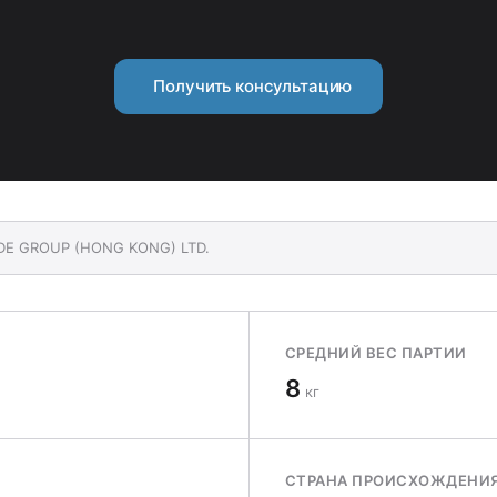
Получить консультацию
ODE GROUP (HONG KONG) LTD.
СРЕДНИЙ ВЕС ПАРТИИ
8
кг
СТРАНА ПРОИСХОЖДЕНИ