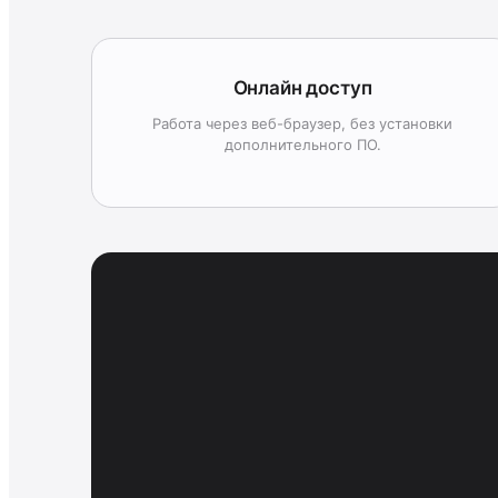
Онлайн доступ
Работа через веб-браузер, без установки
дополнительного ПО.