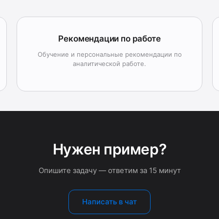
Рекомендации по работе
Обучение и персональные рекомендации по
аналитической работе.
Нужен пример?
Опишите задачу — ответим за 15 минут
Написать в чат