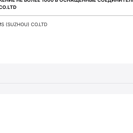
ЕНИЕ НЕ БОЛЕЕ 1000 В ОСНАЩЕННЫЕ СОЕДИНИТЕЛ
CO.LTD
MS (SUZHOU) CO.LTD