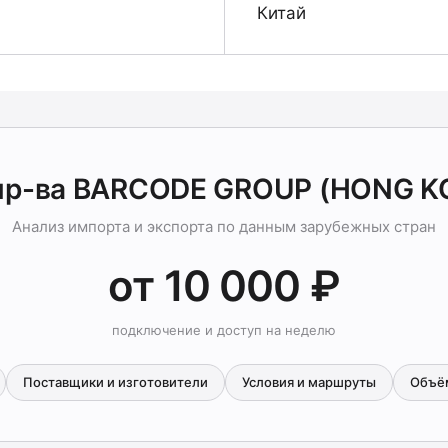
Китай
пр-ва BARCODE GROUP (HONG K
Анализ импорта и экспорта по данным зарубежных стран
от 10 000 ₽
подключение и доступ на неделю
Поставщики и изготовители
Условия и маршруты
Объё