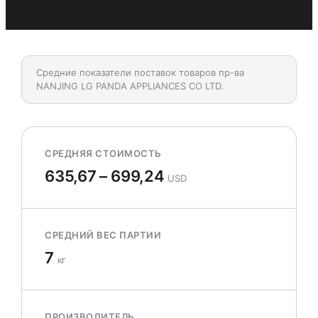
Средние показатели поставок товаров пр-ва
NANJING LG PANDA APPLIANCES CO LTD.
СРЕДНЯЯ СТОИМОСТЬ
635,67 – 699,24
USD
СРЕДНИЙ ВЕС ПАРТИИ
7
кг
ПРОИЗВОДИТЕЛЬ