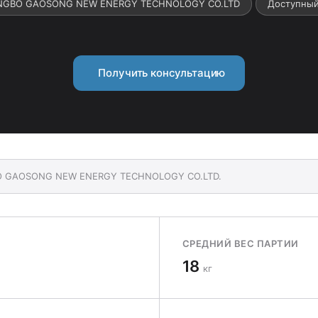
NINGBO GAOSONG NEW ENERGY TECHNOLOGY CO.LTD
Доступный
Получить консультацию
GBO GAOSONG NEW ENERGY TECHNOLOGY CO.LTD.
СРЕДНИЙ ВЕС ПАРТИИ
18
кг