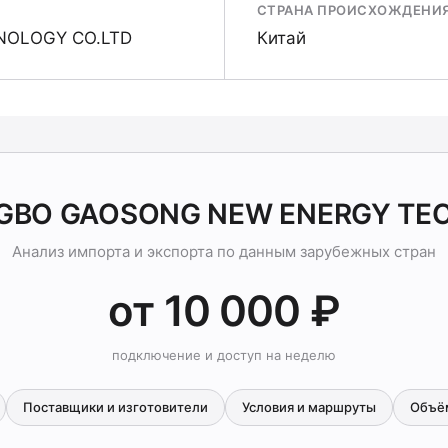
СТРАНА ПРОИСХОЖДЕНИ
NOLOGY CO.LTD
Китай
INGBO GAOSONG NEW ENERGY TE
Анализ импорта и экспорта по данным зарубежных стран
от 10 000 ₽
подключение и доступ на неделю
Поставщики и изготовители
Условия и маршруты
Объё