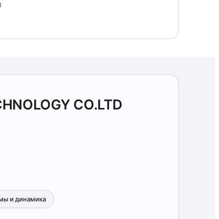
Я
CHNOLOGY CO.LTD
мы и динамика