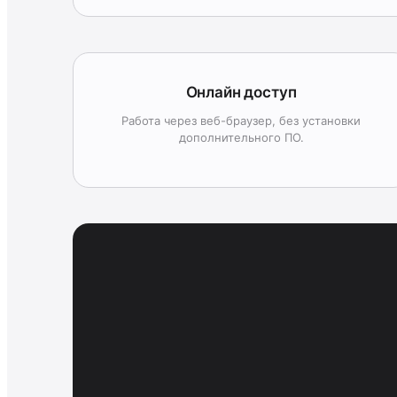
Онлайн доступ
Работа через веб-браузер, без установки
дополнительного ПО.