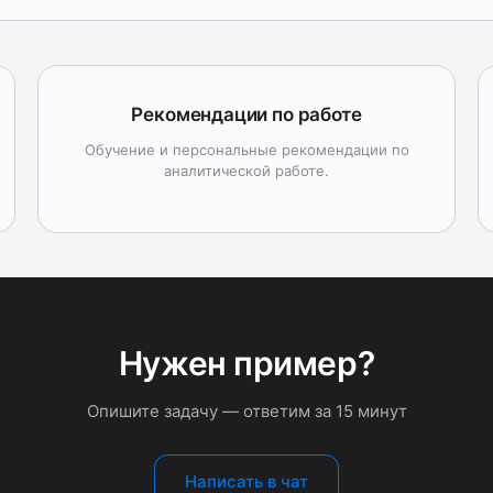
Рекомендации по работе
Обучение и персональные рекомендации по
аналитической работе.
Нужен пример?
Опишите задачу — ответим за 15 минут
Написать в чат