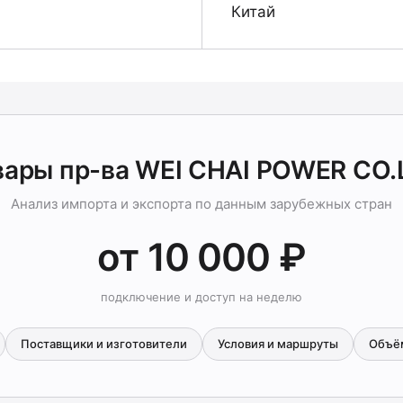
Китай
вары пр-ва WEI CHAI POWER CO.
Анализ импорта и экспорта по данным зарубежных стран
от 10 000 ₽
подключение и доступ на неделю
Поставщики и изготовители
Условия и маршруты
Объё