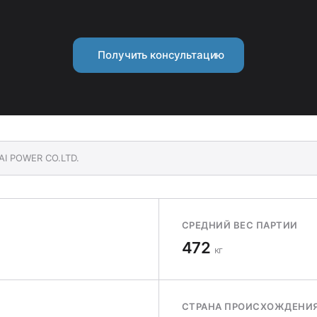
Получить консультацию
AI POWER CO.LTD.
СРЕДНИЙ ВЕС ПАРТИИ
472
кг
СТРАНА ПРОИСХОЖДЕНИ