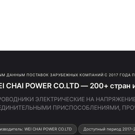
ЫМ ДАННЫМ ПОСТАВОК ЗАРУБЕЖНЫХ КОМПАНИЙ С 2017 ГОДА 
I CHAI POWER CO.LTD — 200+ стран 
 ПРОВОДНИКИ ЭЛЕКТРИЧЕСКИЕ НА НАПРЯЖЕНИЕ
ЕДИНИТЕЛЬНЫМИ ПРИСПОСОБЛЕНИЯМИ, ПРО
изводитель: WEI CHAI POWER CO.LTD
Доступный период 2017–