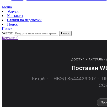
Меню
Услуги
Контакты
Ставки на перевозки
Поиск
Поиск
Search:
Поиск
Корзина
0
ДОСТУП К АКТУАЛЬН
Поставки WE
Китай · ТНВЭД 8544429007 ·
СО
Про