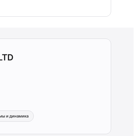
LTD
мы и динамика