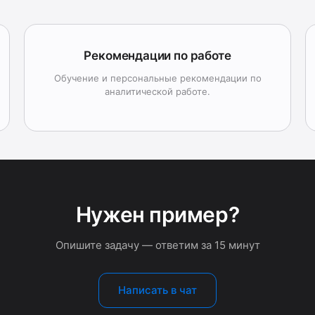
Рекомендации по работе
Обучение и персональные рекомендации по
аналитической работе.
Нужен пример?
Опишите задачу — ответим за 15 минут
Написать в чат