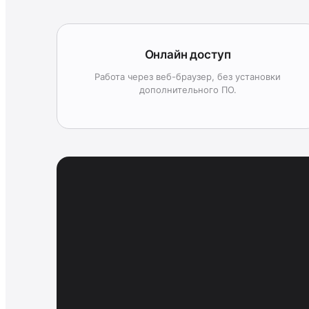
Онлайн доступ
Работа через веб-браузер, без установки
дополнительного ПО.