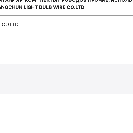
ИГАНИЯ И КОМПЛЕКТЫ ПРОВОДОВ ПРОЧИЕ, ИСПОЛ
NGCHUN LIGHT BULB WIRE CO.LTD
 CO.LTD