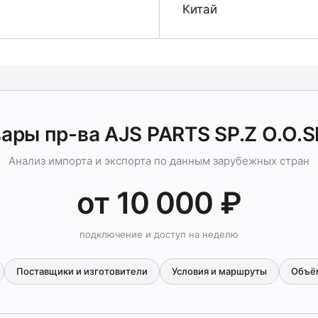
Китай
ары пр-ва AJS PARTS SP.Z O.O.S
Анализ импорта и экспорта по данным зарубежных стран
от 10 000 ₽
подключение и доступ на неделю
Поставщики и изготовители
Условия и маршруты
Объё