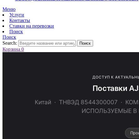
Меню
Услуги
Контакты
Ставки на перевозки
Поиск
Поиск
Search:
Поиск
Корзина
0
ДОСТУП К АКТУАЛЬН
Поставки AJ
Китай · ТНВЭД 8544300007 · К
ИСПОЛЬЗУЕМЫЕ В 
Прои