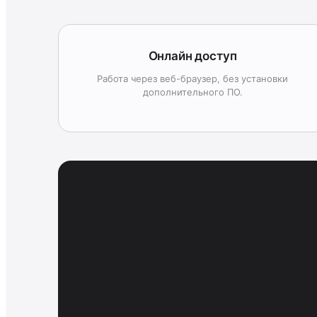
Онлайн доступ
Работа через веб-браузер, без установки
дополнительного ПО.