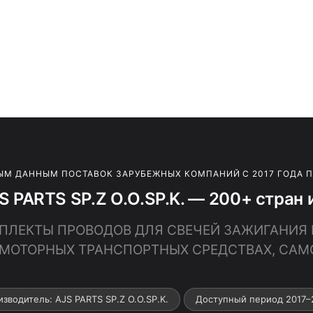
ЫМ ДАННЫМ ПОСТАВОК ЗАРУБЕЖНЫХ КОМПАНИЙ С 2017 ГОДА 
S PARTS SP.Z O.O.SP.K. — 200+ стран 
ОМПЛЕКТЫ ПРОВОДОВ ДЛЯ СВЕЧЕЙ ЗАЖИГАНИЯ
МОТОРНЫХ ТРАНСПОРТНЫХ СРЕДСТВАХ, САМ
зводитель: AJS PARTS SP.Z O.O.SP.K.
Доступный период 2017–