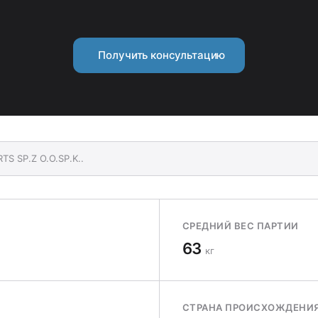
Получить консультацию
TS SP.Z O.O.SP.K..
СРЕДНИЙ ВЕС ПАРТИИ
63
кг
СТРАНА ПРОИСХОЖДЕНИ