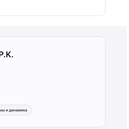
P.K.
мы и динамика