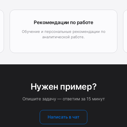
Рекомендации по работе
Обучение и персональные рекомендации по
аналитической работе.
Нужен пример?
Опишите задачу — ответим за 15 минут
Написать в чат