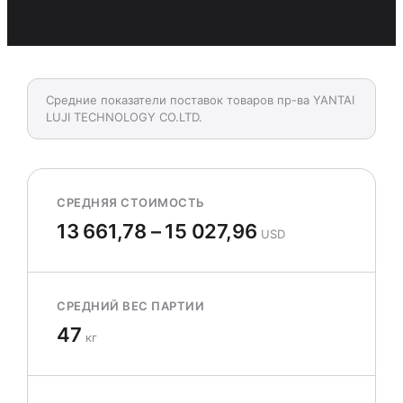
Средние показатели поставок товаров пр-ва YANTAI
LUJI TECHNOLOGY CO.LTD.
СРЕДНЯЯ СТОИМОСТЬ
13 661,78 – 15 027,96
USD
СРЕДНИЙ ВЕС ПАРТИИ
47
кг