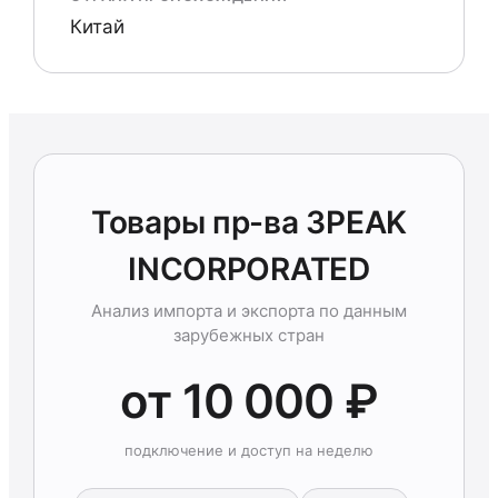
Китай
Товары пр-ва 3PEAK
INCORPORATED
Анализ импорта и экспорта по данным
зарубежных стран
от 10 000 ₽
подключение и доступ на неделю