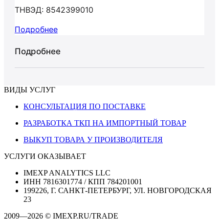
ТНВЭД: 8542399010
Подробнее
Подробнее
ВИДЫ УСЛУГ
КОНСУЛЬТАЦИЯ ПО ПОСТАВКЕ
РАЗРАБОТКА ТКП НА ИМПОРТНЫЙ ТОВАР
ВЫКУП ТОВАРА У ПРОИЗВОДИТЕЛЯ
УСЛУГИ ОКАЗЫВАЕТ
IMEXP ANALYTICS LLC
ИНН 7816301774 / КПП 784201001
199226, Г. САНКТ-ПЕТЕРБУРГ, УЛ. НОВГОРОДСКАЯ
23
2009—2026 © IMEXP.RU/TRADE