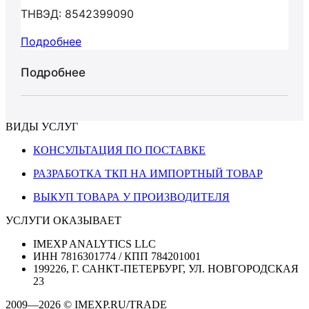
ТНВЭД: 8542399090
Подробнее
Подробнее
ВИДЫ УСЛУГ
КОНСУЛЬТАЦИЯ ПО ПОСТАВКЕ
РАЗРАБОТКА ТКП НА ИМПОРТНЫЙ ТОВАР
ВЫКУП ТОВАРА У ПРОИЗВОДИТЕЛЯ
УСЛУГИ ОКАЗЫВАЕТ
IMEXP ANALYTICS LLC
ИНН 7816301774 / КПП 784201001
199226, Г. САНКТ-ПЕТЕРБУРГ, УЛ. НОВГОРОДСКАЯ
23
2009—2026 © IMEXP.RU/TRADE