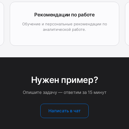
Рекомендации по работе
Обучение и персональные рекомендации по
аналитической работе.
Нужен пример?
Опишите задачу — ответим за 15 минут
Написать в чат