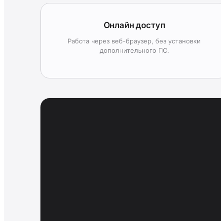
Онлайн доступ
Работа через веб-браузер, без установки
дополнительного ПО.