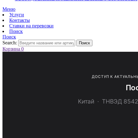
Меню
Услуги
Контакты
Ставки на перевозки
Поиск
Поиск
Search:
Поиск
Корзина
0
ДОСТУП К АКТУАЛЬН
Пос
Китай · ТНВЭД 85