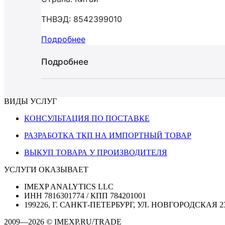
ТНВЭД: 8542399010
Подробнее
Подробнее
ВИДЫ УСЛУГ
КОНСУЛЬТАЦИЯ ПО ПОСТАВКЕ
РАЗРАБОТКА ТКП НА ИМПОРТНЫЙ ТОВАР
ВЫКУП ТОВАРА У ПРОИЗВОДИТЕЛЯ
УСЛУГИ ОКАЗЫВАЕТ
IMEXP ANALYTICS LLC
ИНН 7816301774 / КПП 784201001
199226, Г. САНКТ-ПЕТЕРБУРГ, УЛ. НОВГОРОДСКАЯ 2
2009—2026 © IMEXP.RU/TRADE