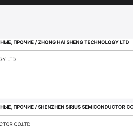
ЫЕ, ПРОЧИЕ / ZHONG HAI SHENG TECHNOLOGY LTD
GY LTD
Е, ПРОЧИЕ / SHENZHEN SIRIUS SEMICONDUCTOR CO
CTOR CO.LTD