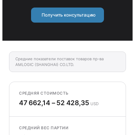
Получить консультацию
Средние показатели поставок товаров пр-ва
AMLOGIC (SHANGHAI) CO.LTD.
СРЕДНЯЯ СТОИМОСТЬ
47 662,14 – 52 428,35
USD
СРЕДНИЙ ВЕС ПАРТИИ