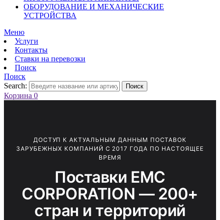
ОБОРУДОВАНИЕ И МЕХАНИЧЕСКИЕ
УСТРОЙСТВА
Меню
Услуги
Контакты
Ставки на перевозки
Поиск
Поиск
Search:
Поиск
Корзина
0
ДОСТУП К АКТУАЛЬНЫМ ДАННЫМ ПОСТАВОК
ЗАРУБЕЖНЫХ КОМПАНИЙ С 2017 ГОДА ПО НАСТОЯЩЕЕ
ВРЕМЯ
Поставки EMC
CORPORATION — 200+
стран и территорий