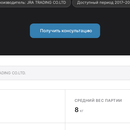
роизводитель: JRA TRADING CO.LTD
Доступный период 2017–20
Получить консультацию
ADING CO.LTD.
СРЕДНИЙ ВЕС ПАРТИИ
8
кг