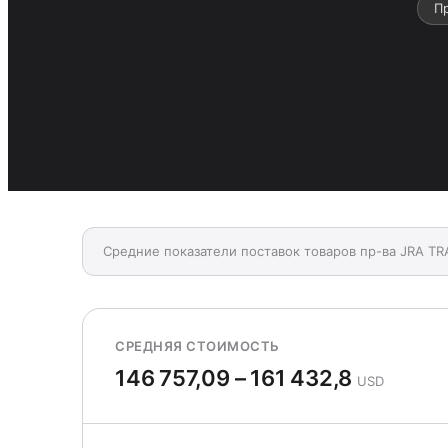
П
Средние показатели поставок товаров пр-ва JRA TR
СРЕДНЯЯ СТОИМОСТЬ
146 757,09 – 161 432,8
USD