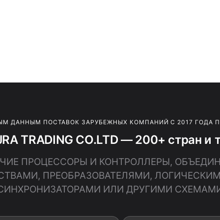
ЫМ ДАННЫМ ПОСТАВОК ЗАРУБЕЖНЫХ КОМПАНИЙ С 2017 ГОДА 
JRA TRADING CO.LTD — 200+ стран и 
ПРОЧИЕ ПРОЦЕССОРЫ И КОНТРОЛЛЕРЫ, ОБЪЕДИ
ВАМИ, ПРЕОБРАЗОВАТЕЛЯМИ, ЛОГИЧЕСКИМ
СИНХРОНИЗАТОРАМИ ИЛИ ДРУГИМИ СХЕМАМ