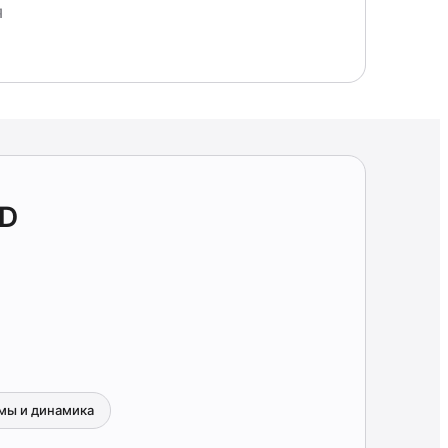
Я
TD
мы и динамика