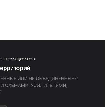
ПО НАСТОЯЩЕЕ ВРЕМЯ
территорий
НЕННЫЕ ИЛИ НЕ ОБЪЕДИНЕННЫЕ С
И СХЕМАМИ, УСИЛИТЕЛЯМИ,
И