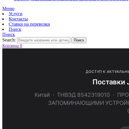
Меню
Услуги
Контакты
Ставки на перевозки
Поиск
Поиск
Search:
Поиск
Корзина
0
ДОСТУП К АКТУАЛЬН
Поставки 
Китай · ТНВЭД 8542319010 · 
ЗАПОМИНАЮЩИМИ УСТРОЙСТ