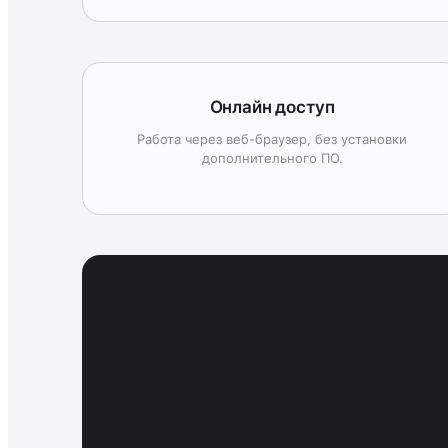
Онлайн доступ
Работа через веб-браузер, без установки
дополнительного ПО.