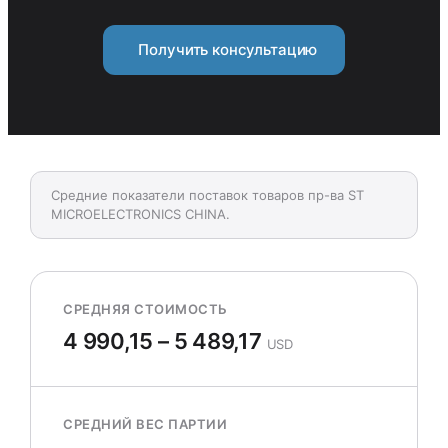
Получить консультацию
Средние показатели поставок товаров пр-ва ST
MICROELECTRONICS CHINA.
СРЕДНЯЯ СТОИМОСТЬ
4 990,15 – 5 489,17
USD
СРЕДНИЙ ВЕС ПАРТИИ