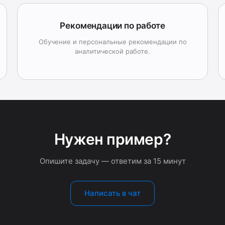
Рекомендации по работе
Обучение и персональные рекомендации по
аналитической работе.
Нужен пример?
Опишите задачу — ответим за 15 минут
Написать в чат