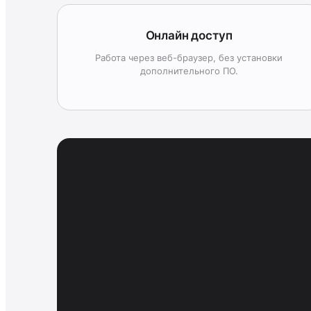
Онлайн доступ
Работа через веб-браузер, без установки
дополнительного ПО.