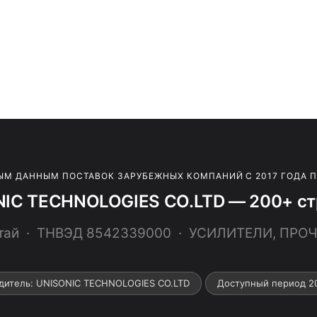
ЫМ ДАННЫМ ПОСТАВОК ЗАРУБЕЖНЫХ КОМПАНИЙ С 2017 ГОДА 
IC TECHNOLOGIES CO.LTD — 200+ ст
тай · ТНВЭД 8542339000 · УСИЛИТЕЛИ, ПРО
дитель: UNISONIC TECHNOLOGIES CO.LTD
Доступный период 2