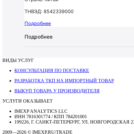
ТНВЭД: 8542339000
Подробнее
Подробнее
ВИДЫ УСЛУГ
КОНСУЛЬТАЦИЯ ПО ПОСТАВКЕ
РАЗРАБОТКА ТКП НА ИМПОРТНЫЙ ТОВАР
ВЫКУП ТОВАРА У ПРОИЗВОДИТЕЛЯ
УСЛУГИ ОКАЗЫВАЕТ
IMEXP ANALYTICS LLC
ИНН 7816301774 / КПП 784201001
199226, Г. САНКТ-ПЕТЕРБУРГ, УЛ. НОВГОРОДСКАЯ 2
2009—2026 © IMEXP.RU/TRADE