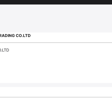
RADING CO.LTD
.LTD