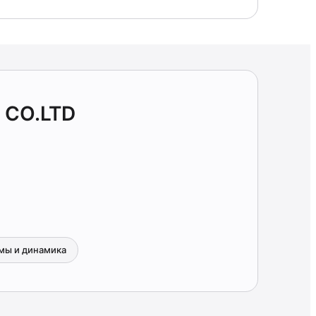
 CO.LTD
мы и динамика