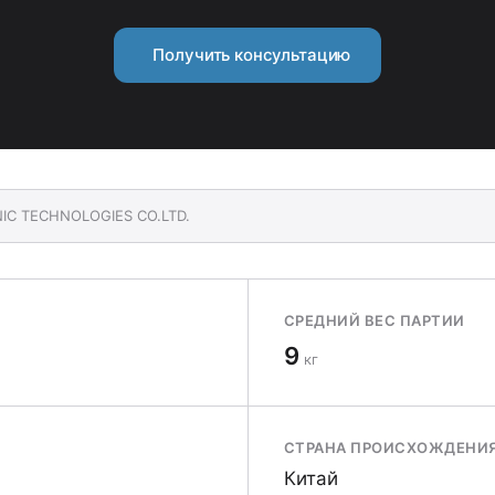
Получить консультацию
NIC TECHNOLOGIES CO.LTD.
СРЕДНИЙ ВЕС ПАРТИИ
9
кг
СТРАНА ПРОИСХОЖДЕНИ
Китай