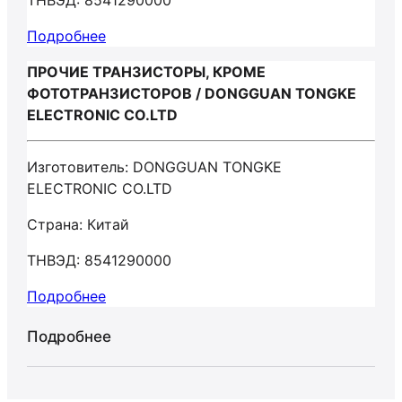
ТНВЭД: 8541290000
Подробнее
ПРОЧИЕ ТРАНЗИСТОРЫ, КРОМЕ
ФОТОТРАНЗИСТОРОВ / DONGGUAN TONGKE
ELECTRONIC CO.LTD
Изготовитель: DONGGUAN TONGKE
ELECTRONIC CO.LTD
Страна: Китай
ТНВЭД: 8541290000
Подробнее
Подробнее