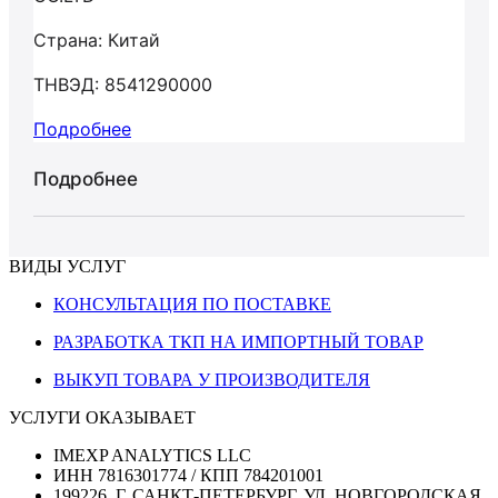
Страна: Китай
ТНВЭД: 8541290000
Подробнее
Подробнее
ВИДЫ УСЛУГ
КОНСУЛЬТАЦИЯ ПО ПОСТАВКЕ
РАЗРАБОТКА ТКП НА ИМПОРТНЫЙ ТОВАР
ВЫКУП ТОВАРА У ПРОИЗВОДИТЕЛЯ
УСЛУГИ ОКАЗЫВАЕТ
IMEXP ANALYTICS LLC
ИНН 7816301774 / КПП 784201001
199226, Г. САНКТ-ПЕТЕРБУРГ, УЛ. НОВГОРОДСКАЯ