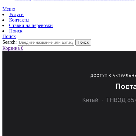
Меню
Услуги
Контакты
Ставки на перевозки
Поиск
Поиск
Search:
Поиск
Корзина
0
ДОСТУП К АКТУАЛЬН
Поста
Китай · ТНВЭД 8