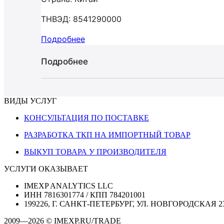
ТНВЭД: 8541290000
Подробнее
Подробнее
ВИДЫ УСЛУГ
КОНСУЛЬТАЦИЯ ПО ПОСТАВКЕ
РАЗРАБОТКА ТКП НА ИМПОРТНЫЙ ТОВАР
ВЫКУП ТОВАРА У ПРОИЗВОДИТЕЛЯ
УСЛУГИ ОКАЗЫВАЕТ
IMEXP ANALYTICS LLC
ИНН 7816301774 / КПП 784201001
199226, Г. САНКТ-ПЕТЕРБУРГ, УЛ. НОВГОРОДСКАЯ 2
2009—2026 © IMEXP.RU/TRADE