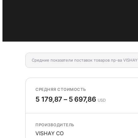
Средние показатели поставок товаров пр-ва VISHAY
СРЕДНЯЯ СТОИМОСТЬ
5 179,87 – 5 697,86
USD
ПРОИЗВОДИТЕЛЬ
VISHAY CO