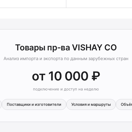
Товары пр-ва VISHAY CO
Анализ импорта и экспорта по данным зарубежных стран
от 10 000 ₽
подключение и доступ на неделю
Поставщики и изготовители
Условия и маршруты
Объё