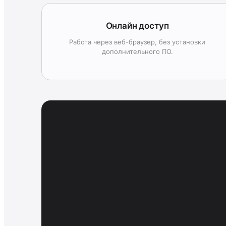
Онлайн доступ
Работа через веб-браузер, без установки
дополнительного ПО.