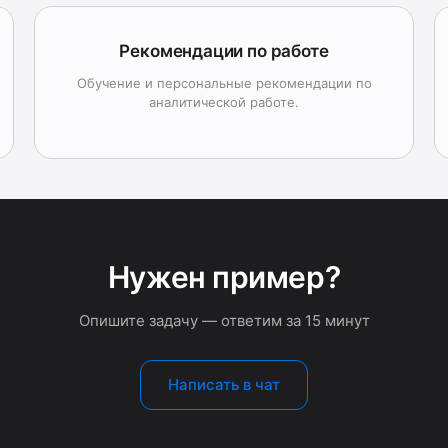
Рекомендации по работе
Обучение и персональные рекомендации по
аналитической работе.
Нужен пример?
Опишите задачу — ответим за 15 минут
Написать в чат