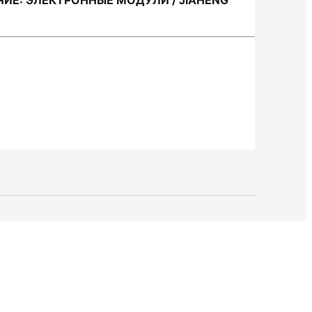
ЧИЕ: ЭЛЕКТРОННЫЕ МОДУЛИ / JIAHENG