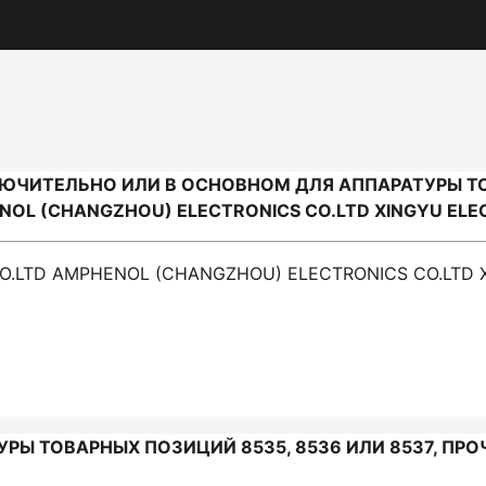
ЧИТЕЛЬНО ИЛИ В ОСНОВНОМ ДЛЯ АППАРАТУРЫ ТОВ
NOL (CHANGZHOU) ELECTRONICS CO.LTD XINGYU ELE
 CO.LTD AMPHENOL (CHANGZHOU) ELECTRONICS CO.LTD 
РЫ ТОВАРНЫХ ПОЗИЦИЙ 8535, 8536 ИЛИ 8537, ПРО