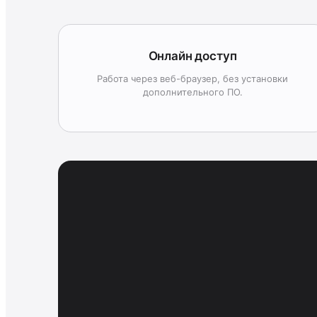
Онлайн доступ
Работа через веб-браузер, без установки
дополнительного ПО.