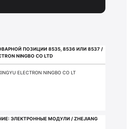
АРНОЙ ПОЗИЦИИ 8535, 8536 ИЛИ 8537 /
CTRON NINGBO CO LTD
XINGYU ELECTRON NINGBO CO LT
ЧИЕ: ЭЛЕКТРОННЫЕ МОДУЛИ / ZHEJIANG