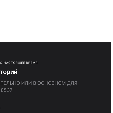
ПО НАСТОЯЩЕЕ ВРЕМЯ
иторий
ИТЕЛЬНО ИЛИ В ОСНОВНОМ ДЛЯ
 8537