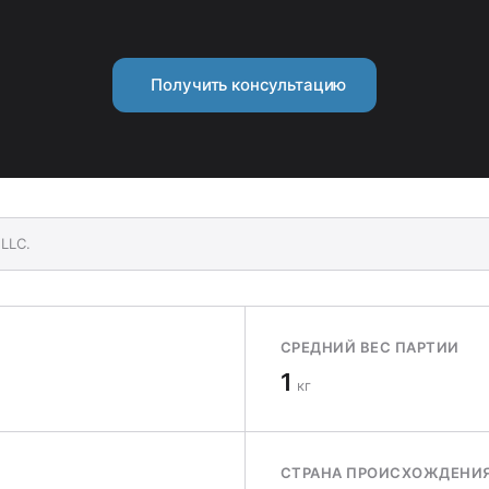
Получить консультацию
LLC.
СРЕДНИЙ ВЕС ПАРТИИ
1
кг
СТРАНА ПРОИСХОЖДЕНИ