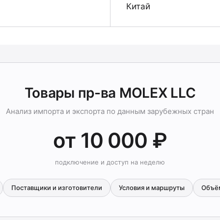
Китай
Товары пр-ва MOLEX LLC
Анализ импорта и экспорта по данным зарубежных стран
от 10 000 ₽
подключение и доступ на неделю
Поставщики и изготовители
Условия и маршруты
Объё