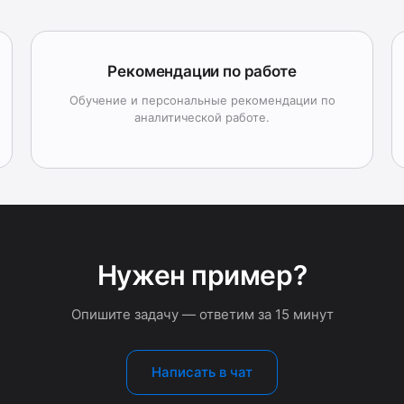
Рекомендации по работе
Обучение и персональные рекомендации по
аналитической работе.
Нужен пример?
Опишите задачу — ответим за 15 минут
Написать в чат