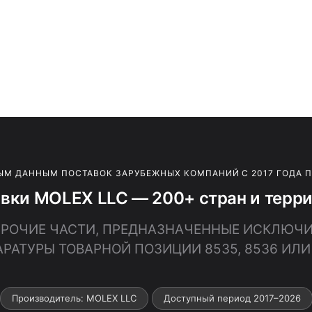
ЫМ ДАННЫМ ПОСТАВОК ЗАРУБЕЖНЫХ КОМПАНИЙ С 2017 ГОДА 
вки MOLEX LLC — 200+ стран и терр
· ПРОЧИЕ ЧАСТИ, ПРЕДНАЗНАЧЕННЫЕ ИСКЛЮЧ
РАТУРЫ ТОВАРНОЙ ПОЗИЦИИ 8535, 8536 ИЛИ
Производитель: MOLEX LLC
Доступный период 2017–2026