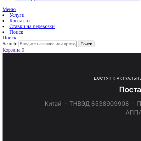
Меню
Услуги
Контакты
Ставки на перевозки
Поиск
Поиск
Search:
Поиск
Корзина
0
ДОСТУП К АКТУАЛЬН
Поста
Китай · ТНВЭД 8538909908 
АППА