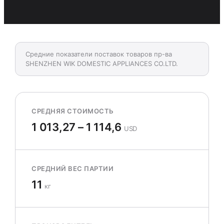
Средние показатели поставок товаров пр-ва
SHENZHEN WIK DOMESTIC APPLIANCES CO.LTD.
СРЕДНЯЯ СТОИМОСТЬ
1 013,27 – 1 114,6
USD
СРЕДНИЙ ВЕС ПАРТИИ
11
кг