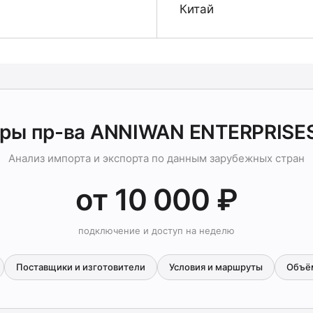
Китай
ры пр-ва ANNIWAN ENTERPRISE
Анализ импорта и экспорта по данным зарубежных стран
от 10 000 ₽
подключение и доступ на неделю
Поставщики и изготовители
Условия и маршруты
Объё