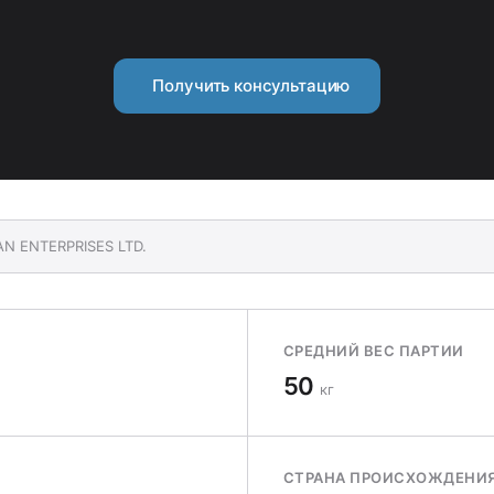
Получить консультацию
AN ENTERPRISES LTD.
СРЕДНИЙ ВЕС ПАРТИИ
50
кг
СТРАНА ПРОИСХОЖДЕНИ