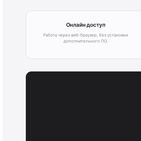
Онлайн доступ
Работа через веб-браузер, без установки
дополнительного ПО.