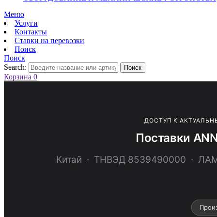
Меню
Услуги
Контакты
Ставки на перевозки
Поиск
Поиск
Search:
Поиск
Корзина
0
ДОСТУП К АКТУАЛЬН
Поставки ANN
Китай · ТНВЭД 8539490000 · Л
Прои