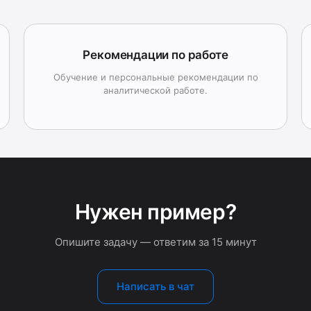
Рекомендации по работе
Обучение и персональные рекомендации по
аналитической работе.
Нужен пример?
Опишите задачу — ответим за 15 минут
Написать в чат