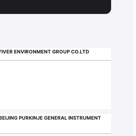
IVER ENVIRONMENT GROUP CO.LTD
IJING PURKINJE GENERAL INSTRUMENT