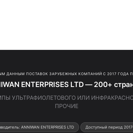
ЫМ ДАННЫМ ПОСТАВОК ЗАРУБЕЖНЫХ КОМПАНИЙ С 2017 ГОДА 
IWAN ENTERPRISES LTD — 200+ стран
АМПЫ УЛЬТРАФИОЛЕТОВОГО ИЛИ ИНФРАКРАСН
ПРОЧИЕ
зводитель: ANNIWAN ENTERPRISES LTD
Доступный период 2017