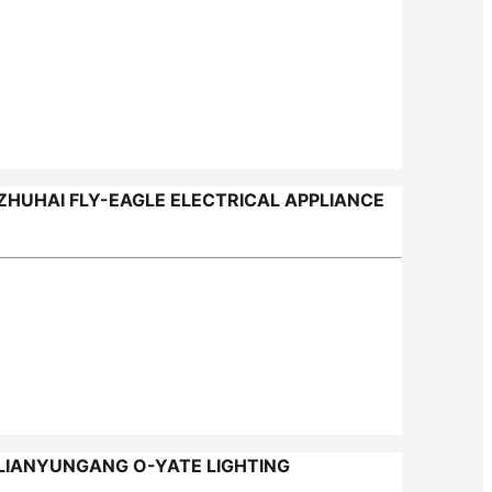
UHAI FLY-EAGLE ELECTRICAL APPLIANCE
IANYUNGANG O-YATE LIGHTING