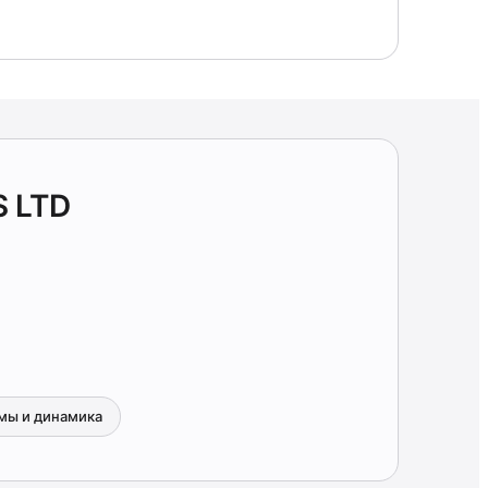
S LTD
мы и динамика