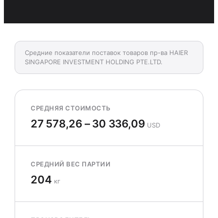
Средние показатели поставок товаров пр-ва HAIER
SINGAPORE INVESTMENT HOLDING PTE.LTD.
СРЕДНЯЯ СТОИМОСТЬ
27 578,26 – 30 336,09
USD
СРЕДНИЙ ВЕС ПАРТИИ
204
кг