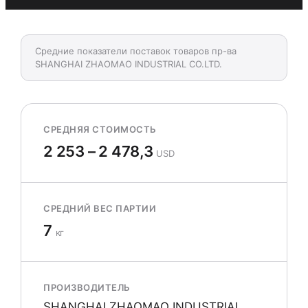
Средние показатели поставок товаров пр-ва
SHANGHAI ZHAOMAO INDUSTRIAL CO.LTD.
СРЕДНЯЯ СТОИМОСТЬ
2 253 – 2 478,3
USD
СРЕДНИЙ ВЕС ПАРТИИ
7
кг
ПРОИЗВОДИТЕЛЬ
SHANGHAI ZHAOMAO INDUSTRIAL