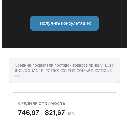
Получить консультацию
Средние показатели поставок товаров пр-ва VTECH
(DONGGUAN) ELECTRONICS FND COMMUNICATIONS
LTD.
СРЕДНЯЯ СТОИМОСТЬ
746,97 – 821,67
USD