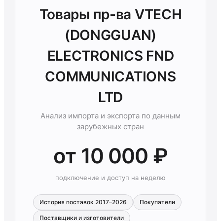
Товары пр-ва VTECH
(DONGGUAN)
ELECTRONICS FND
COMMUNICATIONS
LTD
Анализ импорта и экспорта по данным
зарубежных стран
от 10 000 ₽
подключение и доступ на неделю
История поставок 2017–2026
Покупатели
Поставщики и изготовители