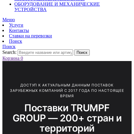
ОБОРУДОВАНИЕ И МЕХАНИЧЕСКИЕ
УСТРОЙСТВА
Меню
Услуги
Контакты
Ставки на перевозки
Поиск
Поиск
Search:
Поиск
Корзина
0
ДОСТУП К АКТУАЛЬНЫМ ДАННЫМ ПОСТАВОК
ЗАРУБЕЖНЫХ КОМПАНИЙ С 2017 ГОДА ПО НАСТОЯЩЕЕ
ВРЕМЯ
Поставки TRUMPF
GROUP — 200+ стран и
территорий