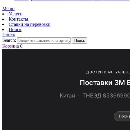
Меню
Услуги
Контакты
Ставки на перевозки
Поиск
Поиск
Search:
Поиск
Корзина
0
ДОСТУП К АКТУАЛЬН
Поставки 3M 
Китай · ТНВЭД 8536699
Произ