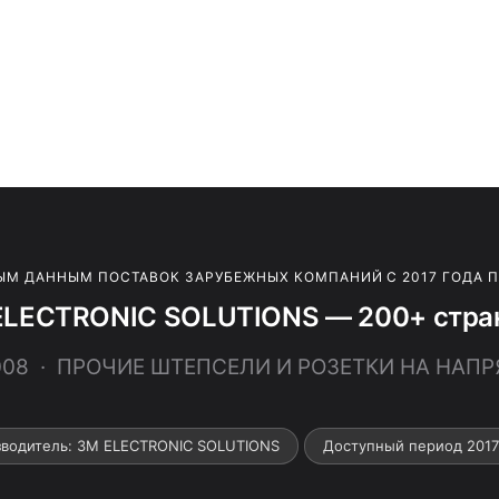
ЫМ ДАННЫМ ПОСТАВОК ЗАРУБЕЖНЫХ КОМПАНИЙ С 2017 ГОДА 
ELECTRONIC SOLUTIONS — 200+ стран
008 · ПРОЧИЕ ШТЕПСЕЛИ И РОЗЕТКИ НА НАПР
водитель: 3M ELECTRONIC SOLUTIONS
Доступный период 201