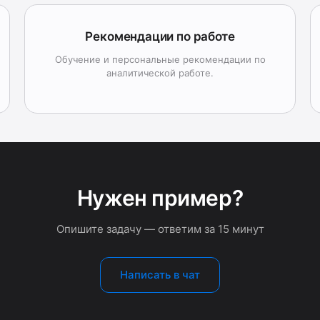
Рекомендации по работе
Обучение и персональные рекомендации по
аналитической работе.
Нужен пример?
Опишите задачу — ответим за 15 минут
Написать в чат