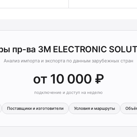
ры пр-ва 3M ELECTRONIC SOLU
Анализ импорта и экспорта по данным зарубежных стран
от 10 000 ₽
подключение и доступ на неделю
Поставщики и изготовители
Условия и маршруты
Объё