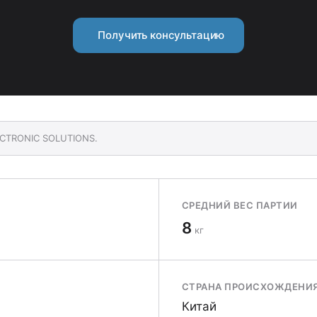
Получить консультацию
ECTRONIC SOLUTIONS.
СРЕДНИЙ ВЕС ПАРТИИ
8
кг
СТРАНА ПРОИСХОЖДЕНИ
Китай