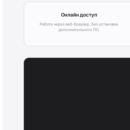
Онлайн доступ
Работа через веб-браузер, без установки
дополнительного ПО.