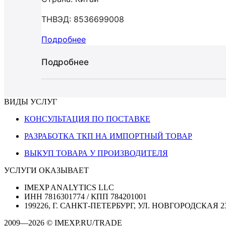
ТНВЭД: 8536699008
Подробнее
Подробнее
ВИДЫ УСЛУГ
КОНСУЛЬТАЦИЯ ПО ПОСТАВКЕ
РАЗРАБОТКА ТКП НА ИМПОРТНЫЙ ТОВАР
ВЫКУП ТОВАРА У ПРОИЗВОДИТЕЛЯ
УСЛУГИ ОКАЗЫВАЕТ
IMEXP ANALYTICS LLC
ИНН 7816301774 / КПП 784201001
199226, Г. САНКТ-ПЕТЕРБУРГ, УЛ. НОВГОРОДСКАЯ 2
2009—2026 © IMEXP.RU/TRADE