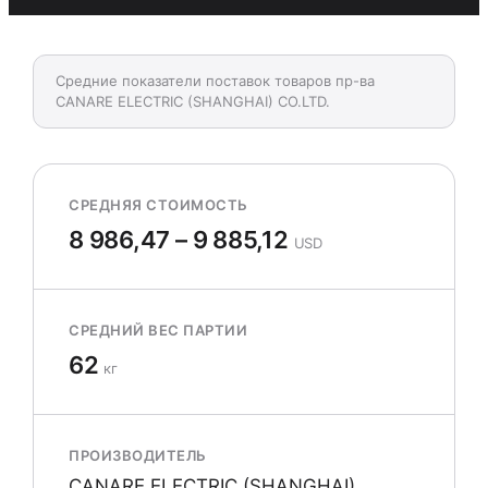
Средние показатели поставок товаров пр-ва
CANARE ELECTRIC (SHANGHAI) CO.LTD.
СРЕДНЯЯ СТОИМОСТЬ
8 986,47 – 9 885,12
USD
СРЕДНИЙ ВЕС ПАРТИИ
62
кг
ПРОИЗВОДИТЕЛЬ
CANARE ELECTRIC (SHANGHAI)