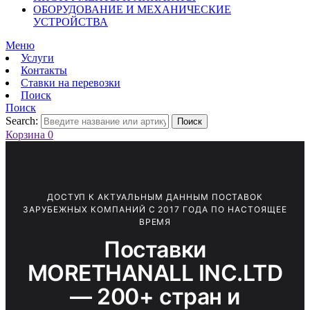
ОБОРУДОВАНИЕ И МЕХАНИЧЕСКИЕ
УСТРОЙСТВА
Меню
Услуги
Контакты
Ставки на перевозки
Поиск
Поиск
Search:
Поиск
Корзина
0
ДОСТУП К АКТУАЛЬНЫМ ДАННЫМ ПОСТАВОК
ЗАРУБЕЖНЫХ КОМПАНИЙ С 2017 ГОДА ПО НАСТОЯЩЕЕ
ВРЕМЯ
Поставки
MORETHANALL INC.LTD
— 200+ стран и