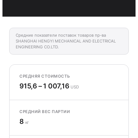
Средние показатели поставок товаров пр-ва
SHANGHAI HENGYI MECHANICAL AND ELECTRICAL
ENGINEERING CO.LTD.
СРЕДНЯЯ СТОИМОСТЬ
915,6 – 1 007,16
USD
СРЕДНИЙ ВЕС ПАРТИИ
8
кг