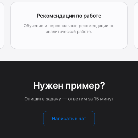
Рекомендации по работе
Обучение и персональные рекомендации по
аналитической работе.
Нужен пример?
Опишите задачу — ответим за 15 минут
Написать в чат