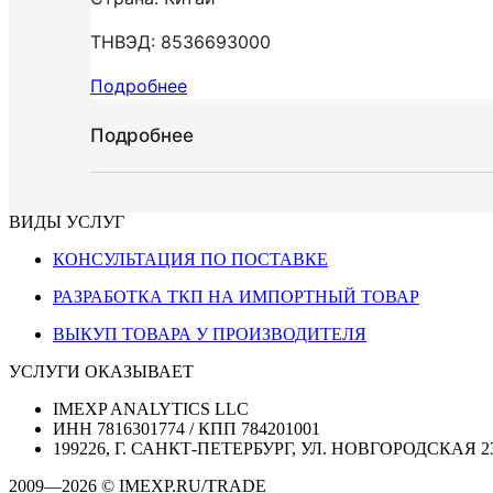
ТНВЭД: 8536693000
Подробнее
Подробнее
ВИДЫ УСЛУГ
КОНСУЛЬТАЦИЯ ПО ПОСТАВКЕ
РАЗРАБОТКА ТКП НА ИМПОРТНЫЙ ТОВАР
ВЫКУП ТОВАРА У ПРОИЗВОДИТЕЛЯ
УСЛУГИ ОКАЗЫВАЕТ
IMEXP ANALYTICS LLC
ИНН 7816301774 / КПП 784201001
199226, Г. САНКТ-ПЕТЕРБУРГ, УЛ. НОВГОРОДСКАЯ 2
2009—2026 © IMEXP.RU/TRADE