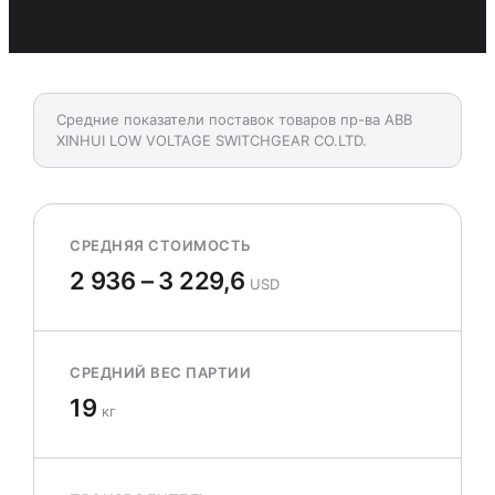
Средние показатели поставок товаров пр-ва ABB
XINHUI LOW VOLTAGE SWITCHGEAR CO.LTD.
СРЕДНЯЯ СТОИМОСТЬ
2 936 – 3 229,6
USD
СРЕДНИЙ ВЕС ПАРТИИ
19
кг