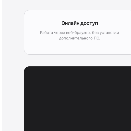
Онлайн доступ
Работа через веб-браузер, без установки
дополнительного ПО.