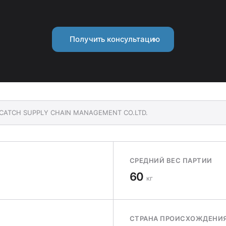
Получить консультацию
UI CATCH SUPPLY CHAIN MANAGEMENT CO.LTD.
СРЕДНИЙ ВЕС ПАРТИИ
60
кг
СТРАНА ПРОИСХОЖДЕНИ