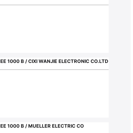
000 В / CIXI WANJIE ELECTRONIC CO.LTD
1000 В / MUELLER ELECTRIC CO