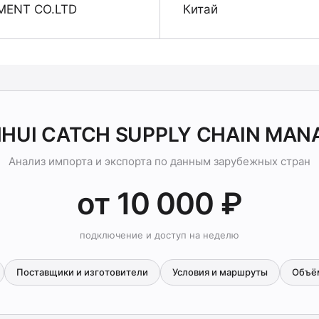
MENT CO.LTD
Китай
ANHUI CATCH SUPPLY CHAIN MAN
Анализ импорта и экспорта по данным зарубежных стран
от 10 000 ₽
подключение и доступ на неделю
Поставщики и изготовители
Условия и маршруты
Объё