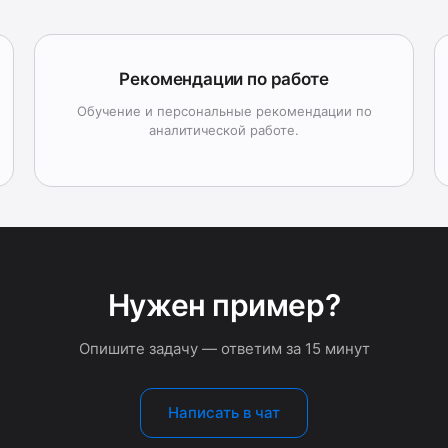
Рекомендации по работе
Обучение и персональные рекомендации по
аналитической работе.
Нужен пример?
Опишите задачу — ответим за 15 минут
Написать в чат