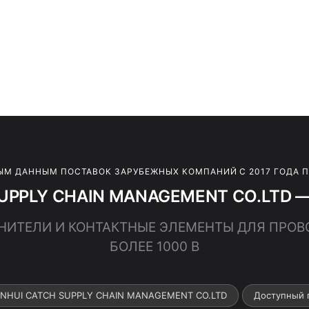
ЫМ ДАННЫМ ПОСТАВОК ЗАРУБЕЖНЫХ КОМПАНИЙ С 2017 ГОДА 
UPPLY CHAIN MANAGEMENT CO.LTD — 
ДИНИТЕЛИ И КОНТАКТНЫЕ ЭЛЕМЕНТЫ ДЛЯ ПРОВ
БОЛЕЕ 1000 В
 ANHUI CATCH SUPPLY CHAIN MANAGEMENT CO.LTD
Доступный 