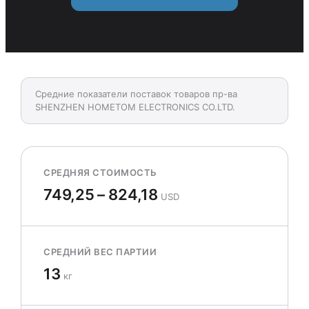
Средние показатели поставок товаров пр-ва
SHENZHEN HOMETOM ELECTRONICS CO.LTD.
СРЕДНЯЯ СТОИМОСТЬ
749,25 – 824,18
USD
СРЕДНИЙ ВЕС ПАРТИИ
13
кг